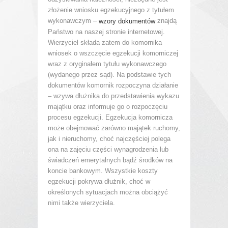
złożenie wniosku egzekucyjnego z tytułem
wykonawczym –
znajdą
wzory dokumentów
Państwo na naszej stronie internetowej.
Wierzyciel składa zatem do komornika
wniosek o wszczęcie egzekucji komorniczej
wraz z oryginałem tytułu wykonawczego
(wydanego przez sąd). Na podstawie tych
dokumentów komornik rozpoczyna działanie
– wzywa dłużnika do przedstawienia wykazu
majątku oraz informuje go o rozpoczęciu
procesu egzekucji. Egzekucja komornicza
może obejmować zarówno majątek ruchomy,
jak i nieruchomy, choć najczęściej polega
ona na zajęciu części wynagrodzenia lub
świadczeń emerytalnych bądź środków na
koncie bankowym. Wszystkie koszty
egzekucji pokrywa dłużnik, choć w
określonych sytuacjach można obciążyć
nimi także wierzyciela.