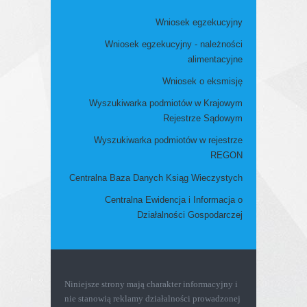
Wniosek egzekucyjny
Wniosek egzekucyjny - należności
alimentacyjne
Wniosek o eksmisję
Wyszukiwarka podmiotów w Krajowym
Rejestrze Sądowym
Wyszukiwarka podmiotów w rejestrze
REGON
Centralna Baza Danych Ksiąg Wieczystych
Centralna Ewidencja i Informacja o
Działalności Gospodarczej
Niniejsze strony mają charakter informacyjny i
nie stanowią reklamy działalności prowadzonej