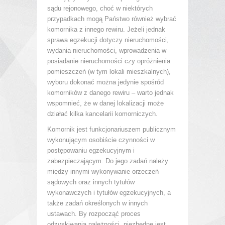
sądu rejonowego, choć w niektórych
przypadkach mogą Państwo również wybrać
komornika z innego rewiru. Jeżeli jednak
sprawa egzekucji dotyczy nieruchomości,
wydania nieruchomości, wprowadzenia w
posiadanie nieruchomości czy opróżnienia
pomieszczeń (w tym lokali mieszkalnych),
wyboru dokonać można jedynie spośród
komorników z danego rewiru – warto jednak
wspomnieć, że w danej lokalizacji może
działać kilka kancelarii komorniczych.
Komornik jest funkcjonariuszem publicznym
wykonującym osobiście czynności w
postępowaniu egzekucyjnym i
zabezpieczającym. Do jego zadań należy
między innymi wykonywanie orzeczeń
sądowych oraz innych tytułów
wykonawczych i tytułów egzekucyjnych, a
także zadań określonych w innych
ustawach. By rozpocząć proces
odzyskiwania należności, niezbędne jest